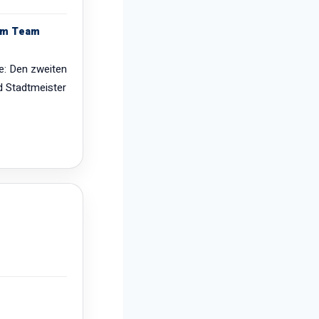
nem Team
le: Den zweiten
nd Stadtmeister