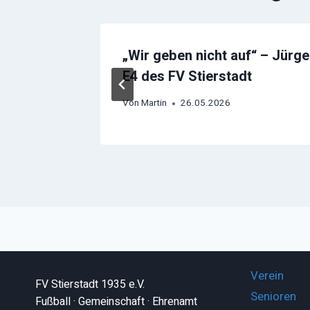
„Wir geben nicht auf“ – Jürg
E4 des FV Stierstadt
Von
Martin
26.05.2026
Verein
FV Stierstadt 1935 e.V.
Senioren
Fußball · Gemeinschaft · Ehrenamt