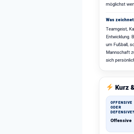
möglichst wen
Was zeichnet
Teamgeist, Ka
Entwicklung. B
um Fußball, s
Mannschaft 
sich persönlic
Kurz &
OFFENSIVE
ODER
DEFENSIVE
Offensive