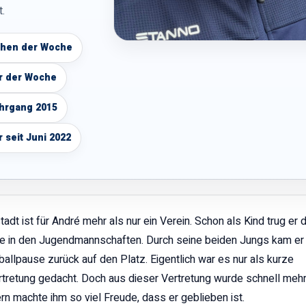
.
hen der Woche
r der Woche
ahrgang 2015
r seit Juni 2022
tadt ist für André mehr als nur ein Verein. Schon als Kind trug er 
te in den Jugendmannschaften. Durch seine beiden Jungs kam er 
allpause zurück auf den Platz. Eigentlich war es nur als kurze
rtretung gedacht. Doch aus dieser Vertretung wurde schnell mehr:
rn machte ihm so viel Freude, dass er geblieben ist.