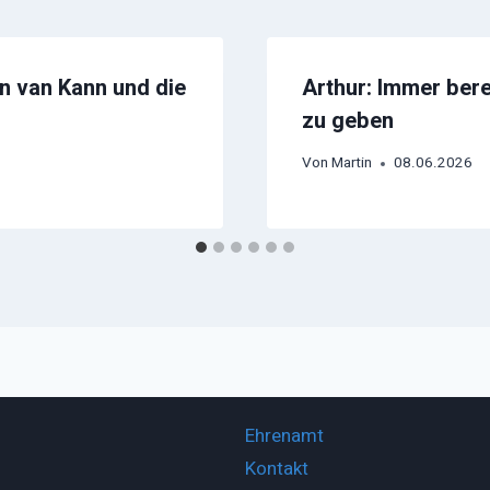
en van Kann und die
Arthur: Immer bere
zu geben
Von
Martin
08.06.2026
Ehrenamt
Kontakt