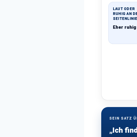
LAUT ODER
RUHIG AN D
SEITENLINI
Eher ruhig
SEIN SATZ 
„Ich fin