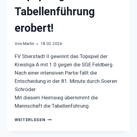
Tabellenführung
erobert!
Von
Martin
18.02.2026
FV Stierstadt II gewinnt das Topspiel der
Kreisliga A mit 1:0 gegen die SGE Feldberg.
Nach einer intensiven Partie fällt die
Entscheidung in der 81. Minute durch Soeren
Schröder.
Mit diesem Heimsieg übernimmt die
Mannschaft die Tabellenführung.
TOPSPIEL
WEITERLESEN
GEWONNEN
–